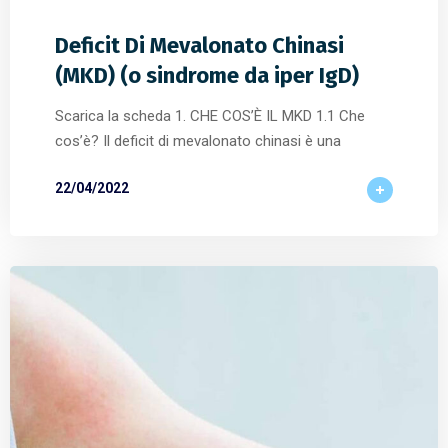
Deficit Di Mevalonato Chinasi
(MKD) (o sindrome da iper IgD)
Scarica la scheda 1. CHE COS’È IL MKD 1.1 Che
cos’è? Il deficit di mevalonato chinasi è una
22/04/2022