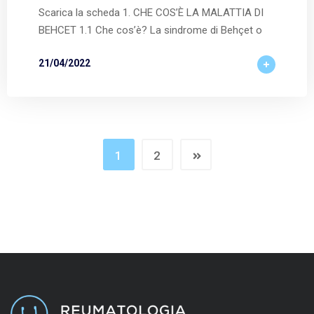
Scarica la scheda 1. CHE COS’È LA MALATTIA DI
BEHCET 1.1 Che cos’è? La sindrome di Behçet o
21/04/2022
1
2