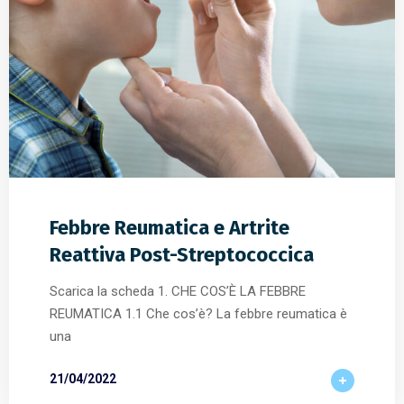
Febbre Reumatica e Artrite
Reattiva Post-Streptococcica
Scarica la scheda 1. CHE COS’È LA FEBBRE
REUMATICA 1.1 Che cos’è? La febbre reumatica è
una
21/04/2022