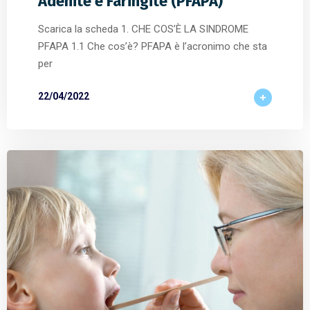
Adenite e Faringite (PFAPA)
Scarica la scheda 1. CHE COS’È LA SINDROME
PFAPA 1.1 Che cos’è? PFAPA è l’acronimo che sta
per
22/04/2022