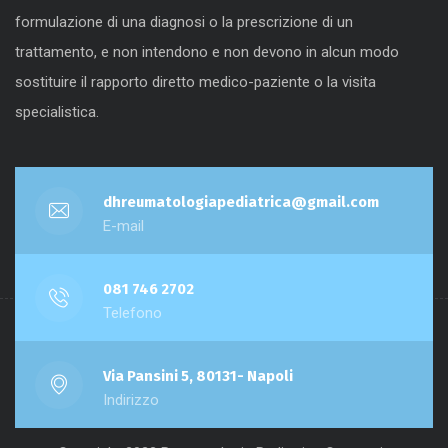
formulazione di una diagnosi o la prescrizione di un
trattamento, e non intendono e non devono in alcun modo
sostituire il rapporto diretto medico-paziente o la visita
specialistica.
dhreumatologiapediatrica@gmail.com
E-mail
081 746 2702
Telefono
Via Pansini 5, 80131- Napoli
Indirizzo