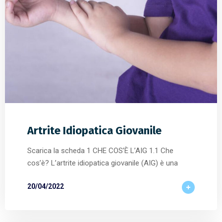
Artrite Idiopatica Giovanile
Scarica la scheda 1 CHE COS’È L’AIG 1.1 Che
cos’è? L’artrite idiopatica giovanile (AIG) è una
20/04/2022