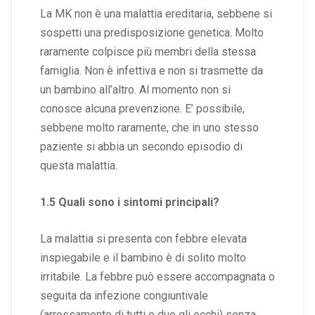
La MK non è una malattia ereditaria, sebbene si
sospetti una predisposizione genetica. Molto
raramente colpisce più membri della stessa
famiglia. Non è infettiva e non si trasmette da
un bambino all’altro. Al momento non si
conosce alcuna prevenzione. E’ possibile,
sebbene molto raramente, che in uno stesso
paziente si abbia un secondo episodio di
questa malattia.
1.5 Quali sono i sintomi principali?
La malattia si presenta con febbre elevata
inspiegabile e il bambino è di solito molto
irritabile. La febbre può essere accompagnata o
seguita da infezione congiuntivale
(arrossamento di tutti e due gli occhi) senza