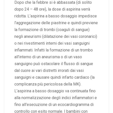
Dopo che la febbre si è abbassata (di solito
dopo 24 – 48 ore), la dose di aspirina verrà
ridotta. L’aspirina a basso dosaggio impedisce
l’aggregazione delle piastrine e quindi previene
la formazione di trombi (coaguli di sangue)
negli aneurismi (dilatazione dei vasi coronarici)
o nei rivestimenti interni dei vasi sanguigni
infiammati. Infatti la formazione di un trombo
all’interno di un aneurisma o di un vaso
sanguigno può ostacolare il flusso di sangue
dal cuore ai vari distretti irrorati dai vasi
sanguigni e causare quindi infarto cardiaco (la
complicanza più pericolosa della MK).
L’aspirina a basso dosaggio va continuata fino
alla normalizzazione degli indici infiammatori e
fino all’esecuzione di un ecocardiogramma di
controllo con esito normale. I bambini con