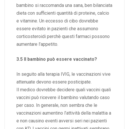
bambino si raccomanda una sana, ben bilanciata
dieta con sufficienti quantità di proteine, calcio
e vitamine. Un eccesso di cibo dovrebbe
essere evitato in pazienti che assumono
corticosteroidi perchè questi farmaci possono
aumentare l’appetito.
3.5 Il bambino può essere vaccinato?
In seguito alla terapia
IVIG
, le vaccinazioni vive
attenuate devono essere posticipate.
Il medico dovrebbe decidere quali vaccini quali
vaccini può ricevere il bambino valutando caso
per caso. In generale, non sembra che le
vaccinazioni aumentino l’attività della malattia a
e non causino eventi avversi seri nei pazienti
con KD. I vaccini con germi inattivati sembrano