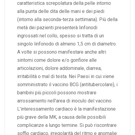
caratteristica screpolatura della pelle intorno
alla punta delle dita delle mani e dei piedi
(intorno alla seconda-terza settimana). Più della
metà dei pazienti presenterà linfonodi
ingrossati nel collo, spesso si tratta di un
singolo linfonodo di almeno 1,5 cm di diametro.
A volte si possono manifestare anche altri
sintomi come dolore e/o gonfiore alle
articolazioni, dolore addominale, diarrea,
irritabilità o mal di testa. Nei Paesi in cui viene
somministrato il vaccino BCG (antitubercolare), i
bambini più piccoli possono mostrare
arrossamento nell’area di inoculo del vaccino.
L’interessamento cardiaco è la manifestazione
più grave della MK, a causa delle possibili
complicanze a lungo termine. Si può riscontrare
soffio cardiaco, irregolarità del ritmo e anomalie