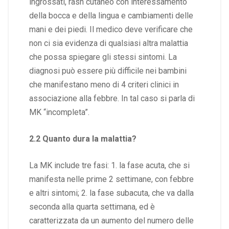
ingrossati, rash cutaneo con interessamento
della bocca e della lingua e cambiamenti delle
mani e dei piedi. Il medico deve verificare che
non ci sia evidenza di qualsiasi altra malattia
che possa spiegare gli stessi sintomi. La
diagnosi può essere più difficile nei bambini
che manifestano meno di 4 criteri clinici in
associazione alla febbre. In tal caso si parla di
MK “incompleta”.
2.2 Quanto dura la malattia?
La MK include tre fasi: 1. la fase acuta, che si
manifesta nelle prime 2 settimane, con febbre
e altri sintomi; 2. la fase subacuta, che va dalla
seconda alla quarta settimana, ed è
caratterizzata da un aumento del numero delle