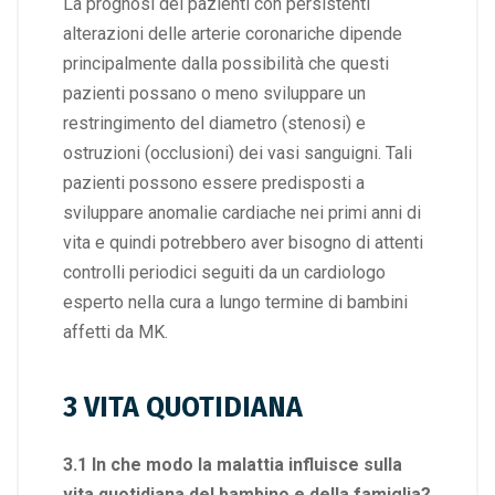
La prognosi dei pazienti con persistenti
alterazioni delle arterie coronariche dipende
principalmente dalla possibilità che questi
pazienti possano o meno sviluppare un
restringimento del diametro (stenosi) e
ostruzioni (occlusioni) dei vasi sanguigni. Tali
pazienti possono essere predisposti a
sviluppare anomalie cardiache nei primi anni di
vita e quindi potrebbero aver bisogno di attenti
controlli periodici seguiti da un cardiologo
esperto nella cura a lungo termine di bambini
affetti da MK.
3 VITA QUOTIDIANA
3.1 In che modo la malattia influisce sulla
vita quotidiana del bambino e della famiglia?