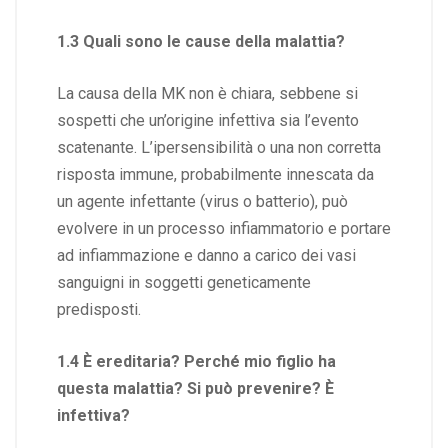
1.3 Quali sono le cause della malattia?
La causa della MK non è chiara, sebbene si
sospetti che un’origine infettiva sia l’evento
scatenante. L’ipersensibilità o una non corretta
risposta immune, probabilmente innescata da
un agente infettante (virus o batterio), può
evolvere in un processo infiammatorio e portare
ad infiammazione e danno a carico dei vasi
sanguigni in soggetti geneticamente
predisposti.
1.4 È ereditaria? Perché mio figlio ha
questa malattia? Si può prevenire? È
infettiva?