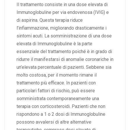
Il trattamento consiste in una dose elevata di
Immunoglobuline per via endovenosa (
IVIG
) e
di aspirina. Questa terapia riduce
l’infiammazione, migliorando drasticamente i
sintomi acuti. La somministrazione di una dose
elevata di Immunoglobuline è la parte
essenziale del trattamento poiché è in grado di
ridurre il manifestarsi di anomalie coronariche in
un’elevata percentuale di pazienti. Sebbene sia
molto costosa, per il momento rimane il
trattamento più efficace. In pazienti con
particolari fattori di rischio, può essere
somministrata contemporaneamente una
terapia con corticosteroidi. Pazienti che non
rispondono a 1 o 2 dosi di Immunoglobuline
possono avvalersi di altre alternative
terapeutiche, comprese dosi elevate di