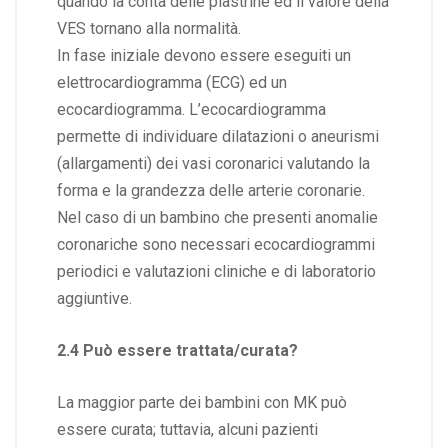
quando la conta delle piastrine ed il valore della
VES tornano alla normalità.
In fase iniziale devono essere eseguiti un
elettrocardiogramma (ECG) ed un
ecocardiogramma. L’ecocardiogramma
permette di individuare dilatazioni o aneurismi
(allargamenti) dei vasi coronarici valutando la
forma e la grandezza delle arterie coronarie.
Nel caso di un bambino che presenti anomalie
coronariche sono necessari ecocardiogrammi
periodici e valutazioni cliniche e di laboratorio
aggiuntive.
2.4 Può essere trattata/curata?
La maggior parte dei bambini con MK può
essere curata; tuttavia, alcuni pazienti