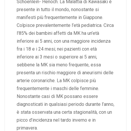
Schoenlein- Henoch
. La Malattia di Kawasaki è
presente in tutto il mondo, nonostante si
manifesti più frequentemente in Giappone.
Colpisce prevalentemente l’età pediatrica. Circa
l’85% dei bambini affetti da MK ha un’età
inferiore ai 5 anni, con una maggiore incidenza
fra i 18 e i 24 mesi; nei pazienti con età
inferiore ai 3 mesi o superiore ai 5 anni,
sebbene la MK sia meno frequente, essa
presenta un rischio maggiore di aneurismi delle
arterie coronariche. La MK colpisce più
frequentemente i maschi delle femmine.
Nonostante casi di MK possano essere
diagnosticati in qualsiasi periodo durante l’anno,
è stata osservata una certa stagionalità, con un
picco d’incidenza nel tardo inverno e in
primavera.