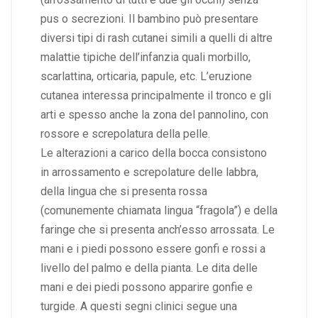
pus o secrezioni. Il bambino può presentare
diversi tipi di rash cutanei simili a quelli di altre
malattie tipiche dell’infanzia quali morbillo,
scarlattina, orticaria, papule, etc. L’eruzione
cutanea interessa principalmente il tronco e gli
arti e spesso anche la zona del pannolino, con
rossore e screpolatura della pelle.
Le alterazioni a carico della bocca consistono
in arrossamento e screpolature delle labbra,
della lingua che si presenta rossa
(comunemente chiamata lingua “fragola”) e della
faringe che si presenta anch’esso arrossata. Le
mani e i piedi possono essere gonfi e rossi a
livello del palmo e della pianta. Le dita delle
mani e dei piedi possono apparire gonfie e
turgide. A questi segni clinici segue una