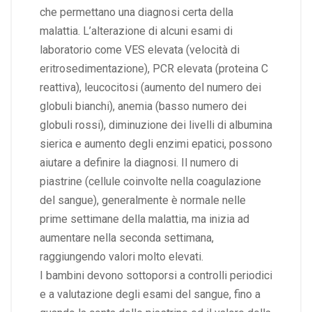
che permettano una diagnosi certa della
malattia. L’alterazione di alcuni esami di
laboratorio come VES elevata (velocità di
eritrosedimentazione), PCR elevata (proteina C
reattiva), leucocitosi (aumento del numero dei
globuli bianchi), anemia (basso numero dei
globuli rossi), diminuzione dei livelli di albumina
sierica e aumento degli enzimi epatici, possono
aiutare a definire la diagnosi. Il numero di
piastrine (cellule coinvolte nella coagulazione
del sangue), generalmente è normale nelle
prime settimane della malattia, ma inizia ad
aumentare nella seconda settimana,
raggiungendo valori molto elevati.
I bambini devono sottoporsi a controlli periodici
e a valutazione degli esami del sangue, fino a