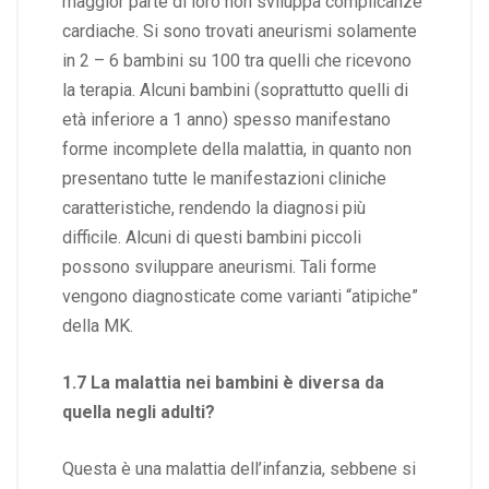
maggior parte di loro non sviluppa complicanze
cardiache. Si sono trovati aneurismi solamente
in 2 – 6 bambini su 100 tra quelli che ricevono
la terapia. Alcuni bambini (soprattutto quelli di
età inferiore a 1 anno) spesso manifestano
forme incomplete della malattia, in quanto non
presentano tutte le manifestazioni cliniche
caratteristiche, rendendo la diagnosi più
difficile. Alcuni di questi bambini piccoli
possono sviluppare aneurismi. Tali forme
vengono diagnosticate come varianti “atipiche”
della MK.
1.7 La malattia nei bambini è diversa da
quella negli adulti?
Questa è una malattia dell’infanzia, sebbene si