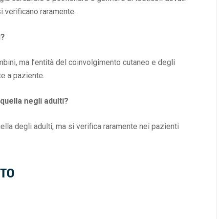
i verificano raramente.
i?
ambini, ma l’entità del coinvolgimento cutaneo e degli
e a paziente.
quella negli adulti?
lla degli adulti, ma si verifica raramente nei pazienti
NTO