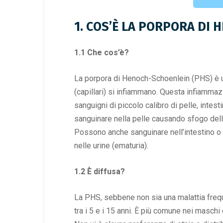
1. COS’È LA PORPORA DI
1.1 Che cos’è?
La porpora di Henoch-Schoenlein (PHS) è un
(capillari) si infiammano. Questa infiamma
sanguigni di piccolo calibro di pelle, intes
sanguinare nella pelle causando sfogo delle
Possono anche sanguinare nell’intestino o 
nelle urine (ematuria).
1.2 È diffusa?
La PHS, sebbene non sia una malattia freque
tra i 5 e i 15 anni. È più comune nei maschi