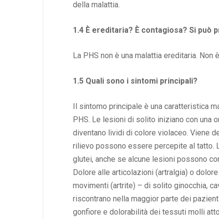
della malattia.
1.4 È ereditaria? È contagiosa? Si può 
La PHS non è una malattia ereditaria. Non 
1.5 Quali sono i sintomi principali?
Il sintomo principale è una caratteristica m
PHS. Le lesioni di solito iniziano con una 
diventano lividi di colore violaceo. Viene d
rilievo possono essere percepite al tatto. La
glutei, anche se alcune lesioni possono compa
Dolore alle articolazioni (artralgia) o dolor
movimenti (artrite) – di solito ginocchia, 
riscontrano nella maggior parte dei pazient
gonfiore e dolorabilità dei tessuti molli atto