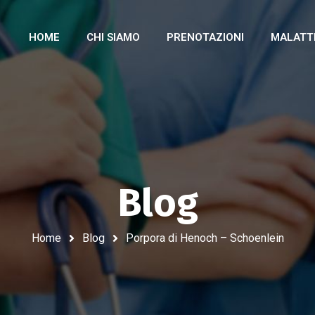
HOME
CHI SIAMO
PRENOTAZIONI
MALATT
Blog
Home
Blog
Porpora di Henoch – Schoenlein