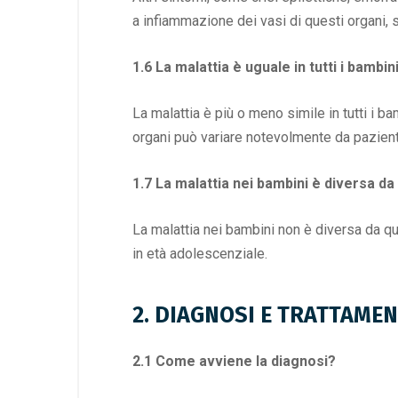
a infiammazione dei vasi di questi organi, s
1.6 La malattia è uguale in tutti i bambin
La malattia è più o meno simile in tutti i b
organi può variare notevolmente da pazient
1.7 La malattia nei bambini è diversa da 
La malattia nei bambini non è diversa da que
in età adolescenziale.
2. DIAGNOSI E TRATTAME
2.1 Come avviene la diagnosi?