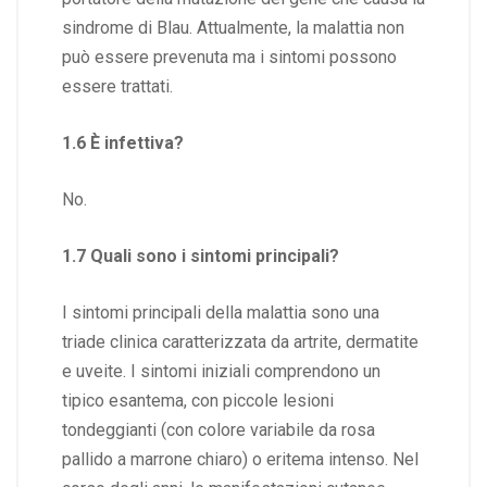
sindrome di Blau. Attualmente, la malattia non
può essere prevenuta ma i sintomi possono
essere trattati.
1.6 È infettiva?
No.
1.7 Quali sono i sintomi principali?
I sintomi principali della malattia sono una
triade clinica caratterizzata da artrite, dermatite
e uveite. I sintomi iniziali comprendono un
tipico esantema, con piccole lesioni
tondeggianti (con colore variabile da rosa
pallido a marrone chiaro) o eritema intenso. Nel