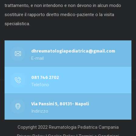
trattamento, e non intendono e non devono in alcun modo
sostituire il rapporto diretto medico-paziente o la visita
specialistica.
dhreumatologiapediatrica@gmail.com
E-mail
081 746 2702
Telefono
Via Pansini 5, 80131- Napoli
Indirizzo
Copyright 2022 Reumatologia Pediatrica Campania