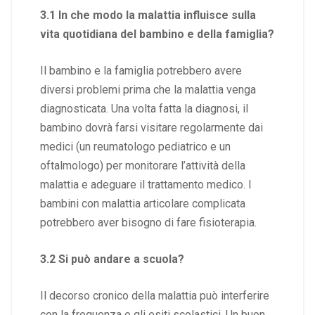
3.1 In che modo la malattia influisce sulla
vita quotidiana del bambino e della famiglia?
Il bambino e la famiglia potrebbero avere
diversi problemi prima che la malattia venga
diagnosticata. Una volta fatta la diagnosi, il
bambino dovrà farsi visitare regolarmente dai
medici (un reumatologo pediatrico e un
oftalmologo) per monitorare l’attività della
malattia e adeguare il trattamento medico. I
bambini con malattia articolare complicata
potrebbero aver bisogno di fare fisioterapia.
3.2 Si può andare a scuola?
Il decorso cronico della malattia può interferire
con la frequenza e gli esiti scolastici. Un buon