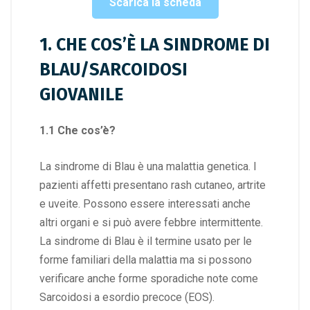
Scarica la scheda
1. CHE COS’È LA SINDROME DI
BLAU/SARCOIDOSI
GIOVANILE
1.1 Che cos’è?
La sindrome di Blau è una malattia genetica. I
pazienti affetti presentano rash cutaneo, artrite
e uveite. Possono essere interessati anche
altri organi e si può avere febbre intermittente.
La sindrome di Blau è il termine usato per le
forme familiari della malattia ma si possono
verificare anche forme sporadiche note come
Sarcoidosi a esordio precoce (EOS).