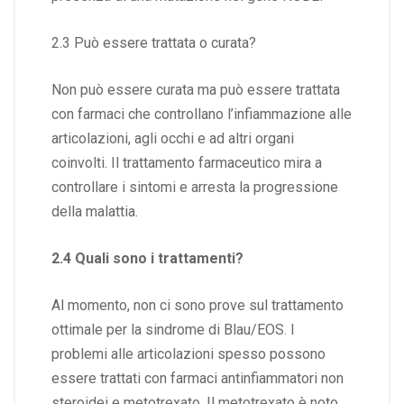
2.3 Può essere trattata o curata?
Non può essere curata ma può essere trattata
con farmaci che controllano l’infiammazione alle
articolazioni, agli occhi e ad altri organi
coinvolti. Il trattamento farmaceutico mira a
controllare i sintomi e arresta la progressione
della malattia.
2.4 Quali sono i trattamenti?
Al momento, non ci sono prove sul trattamento
ottimale per la sindrome di Blau/EOS. I
problemi alle articolazioni spesso possono
essere trattati con
farmaci antinfiammatori non
steroidei
e
metotrexato
. Il metotrexato è noto