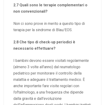
2.7 Quali sono le terapie complementari o
non convenzionali?
Non ci sono prove in merito a questo tipo di
terapia per la sindrome di Blau/EOS.
2.8 Che tipo di check-up periodici è
necessario effettuare?
I bambini devono essere visitati regolarmente
(almeno 3 volte all’anno) dal reumatologo
pediatrico per monitorare il controllo della
malattia e adeguare il trattamento medico. È
anche importante fare visite regolari con
l’oftalmologo, a una frequenza che dipende
dalla gravità e dall’evoluzione
dell’infiammazione degli occhi. I bambini trattati