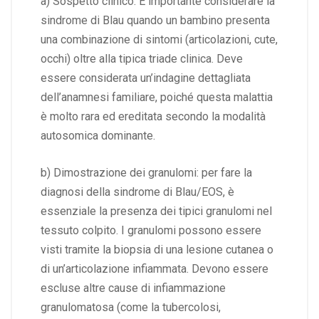
a) Sospetto clinico: È importante considerare la
sindrome di Blau quando un bambino presenta
una combinazione di sintomi (articolazioni, cute,
occhi) oltre alla tipica triade clinica. Deve
essere considerata un’indagine dettagliata
dell’anamnesi familiare, poiché questa malattia
è molto rara ed ereditata secondo la modalità
autosomica dominante.
b) Dimostrazione dei granulomi: per fare la
diagnosi della sindrome di Blau/EOS, è
essenziale la presenza dei tipici granulomi nel
tessuto colpito. I granulomi possono essere
visti tramite la biopsia di una lesione cutanea o
di un’articolazione infiammata. Devono essere
escluse altre cause di infiammazione
granulomatosa (come la tubercolosi,