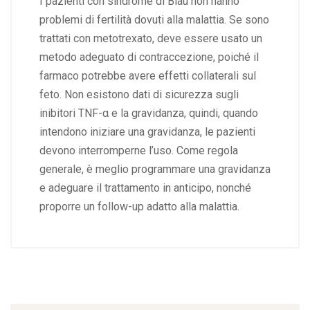
I pazienti con sindrome di Blau non hanno
problemi di fertilità dovuti alla malattia. Se sono
trattati con metotrexato, deve essere usato un
metodo adeguato di contraccezione, poiché il
farmaco potrebbe avere effetti collaterali sul
feto. Non esistono dati di sicurezza sugli
inibitori TNF-α e la gravidanza, quindi, quando
intendono iniziare una gravidanza, le pazienti
devono interromperne l’uso. Come regola
generale, è meglio programmare una gravidanza
e adeguare il trattamento in anticipo, nonché
proporre un follow-up adatto alla malattia.