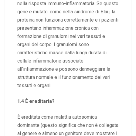
nella risposta immuno-infiammatoria. Se questo
gene è mutato, come nella sindrome di Blau, la
proteina non funziona correttamente e i pazienti
presentano infiammazione cronica con
formazione di granulomi nei vari tessuti e
organi del corpo. I granulomi sono
caratteristiche masse dalla lunga durata di
cellule infiammatorie associate
all’infiammazione e possono danneggiare la
struttura normale e il funzionamento dei vari
tessuti e organi.
1.4 È ereditaria?
È ereditata come malattia autosomica
dominante (questo significa che non è collegata
al genere e almeno un genitore deve mostrare i