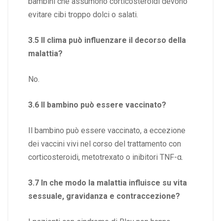
bambini che assumono corticosteroidi devono
evitare cibi troppo dolci o salati.
3.5 Il clima può influenzare il decorso della
malattia?
No.
3.6 Il bambino può essere vaccinato?
Il bambino può essere vaccinato, a eccezione
dei vaccini vivi nel corso del trattamento con
corticosteroidi, metotrexato o inibitori TNF-α.
3.7 In che modo la malattia influisce su vita
sessuale, gravidanza e contraccezione?