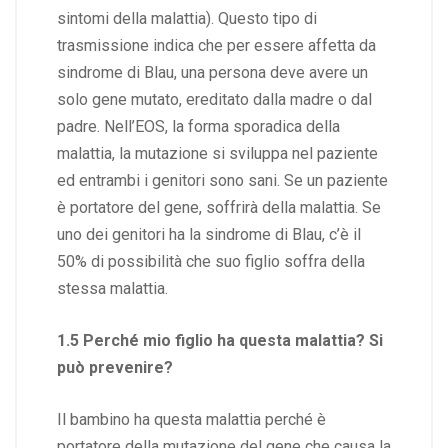
sintomi della malattia). Questo tipo di
trasmissione indica che per essere affetta da
sindrome di Blau, una persona deve avere un
solo gene mutato, ereditato dalla madre o dal
padre. Nell’EOS, la forma sporadica della
malattia, la mutazione si sviluppa nel paziente
ed entrambi i genitori sono sani. Se un paziente
è portatore del gene, soffrirà della malattia. Se
uno dei genitori ha la sindrome di Blau, c’è il
50% di possibilità che suo figlio soffra della
stessa malattia.
1.5 Perché mio figlio ha questa malattia? Si
può prevenire?
Il bambino ha questa malattia perché è
portatore della mutazione del gene che causa la