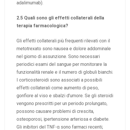
adalimumab
).
2.5 Quali sono gli effetti collaterali della
terapia farmacologica?
Gli effetti collaterali più frequenti rilevati con il
metotrexato sono nausea e dolore addominale
nel giorno di assunzione. Sono necessari
periodici esami del sangue per monitorare la
funzionalità renale e il numero di globuli bianchi.
I corticosteroidi sono associati a possibili
effetti collaterali come aumento di peso,
gonfiore al viso e sbalzi d’umore. Se gli steroidi
vengono prescritti per un periodo prolungato,
possono causare problemi di crescita,
osteoporosi, ipertensione arteriosa e diabete.
Gli inibitori del TNF-α sono farmaci recenti;