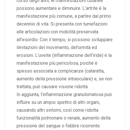
corso degli anni, le manifestazioni cutanee
possono aumentare e diminuire. L’artrite è la
manifestazione più comune, a partire dal primo
decennio di vita. Si presenta con tumefazioni
alle articolazioni con mobilità preservata
all’esordio. Con il tempo, si possono sviluppare
limitazioni del movimento, deformità ed
erosioni. L’uveite (infiammazione dell’iride) è la
manifestazione più pericolosa, poiché è
spesso associata a complicanze (cataratta,
aumento della pressione intraoculare) e, se non
trattata, può causare visione ridotta.
In aggiunta, l’infiammazione granulomatosa può
influire su un ampio spettro di altri organi,
causando altri sintomi, così come ridotta
funzionalità polmonare o renale, aumento della
pressione del sangue o febbre ricorrente.