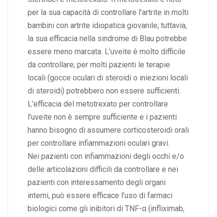
per la sua capacità di controllare l’artrite in molti
bambini con artrite idiopatica giovanile; tuttavia,
la sua efficacia nella sindrome di Blau potrebbe
essere meno marcata. L’uveite è molto difficile
da controllare; per molti pazienti le terapie
locali (gocce oculari di steroidi o iniezioni locali
di steroidi) potrebbero non essere sufficienti.
L’efficacia del metotrexato per controllare
l’uveite non è sempre sufficiente e i pazienti
hanno bisogno di assumere corticosteroidi orali
per controllare infiammazioni oculari gravi.
Nei pazienti con infiammazioni degli occhi e/o
delle articolazioni difficili da controllare e nei
pazienti con interessamento degli organi
interni, può essere efficace l’uso di farmaci
biologici come gli inibitori di TNF-α (
infliximab
,